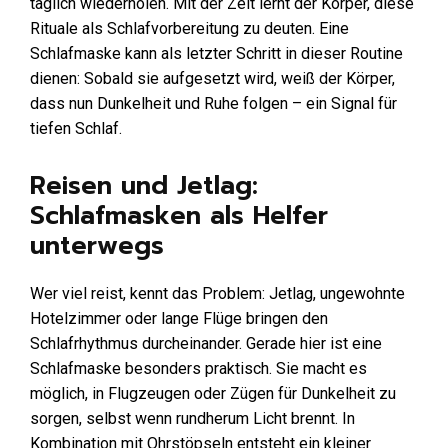
täglich wiederholen. Mit der Zeit lernt der Körper, diese
Rituale als Schlafvorbereitung zu deuten. Eine
Schlafmaske kann als letzter Schritt in dieser Routine
dienen: Sobald sie aufgesetzt wird, weiß der Körper,
dass nun Dunkelheit und Ruhe folgen – ein Signal für
tiefen Schlaf.
Reisen und Jetlag:
Schlafmasken als Helfer
unterwegs
Wer viel reist, kennt das Problem: Jetlag, ungewohnte
Hotelzimmer oder lange Flüge bringen den
Schlafrhythmus durcheinander. Gerade hier ist eine
Schlafmaske besonders praktisch. Sie macht es
möglich, in Flugzeugen oder Zügen für Dunkelheit zu
sorgen, selbst wenn rundherum Licht brennt. In
Kombination mit Ohrstöpseln entsteht ein kleiner