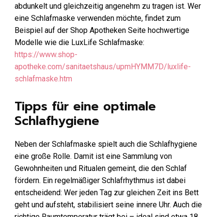
abdunkelt und gleichzeitig angenehm zu tragen ist. Wer
eine Schlafmaske verwenden möchte, findet zum
Beispiel auf der Shop Apotheken Seite hochwertige
Modelle wie die LuxLife Schlafmaske:
https://www.shop-
apotheke.com/sanitaetshaus/upmHYMM7D/luxlife-
schlafmaske.htm
Tipps für eine optimale
Schlafhygiene
Neben der Schlafmaske spielt auch die Schlafhygiene
eine große Rolle. Damit ist eine Sammlung von
Gewohnheiten und Ritualen gemeint, die den Schlaf
fördern. Ein regelmäßiger Schlafrhythmus ist dabei
entscheidend: Wer jeden Tag zur gleichen Zeit ins Bett
geht und aufsteht, stabilisiert seine innere Uhr. Auch die
richtige Raumtemperatur trägt bei – ideal sind etwa 18