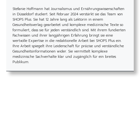
Stefanie Hoffmann hat Journalismus und Ernährungswissenschaften
in Düsseldorf studiert. Seit Februar 2024 verstärkt sie das Team von
SHOPS Plus. Sie hat 12 Jahre lang als Lektorin in einem
Gesundheitsverlag gearbeitet und komplexe medizinische Texte so
formuliert, dass sie für jeden verständlich sind. Mit ihrem fundierten
Fachwissen und ihrer langjährigen Erfahrung bringt sie eine
wertvolle Expertise in die redaktionelle Arbeit bei SHOPS Plus ein.
Ihre Arbeit spiegelt ihre Leidenschaft für präzise und verständliche
Gesundheitsinformationen wider. Sie vermittelt komplexe
medizinische Sachverhalte klar und zugänglich für ein breites
Publikum.