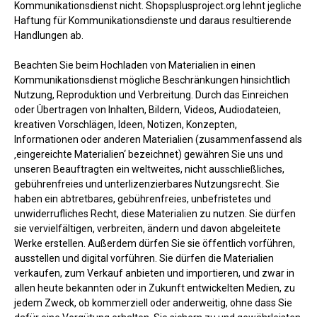
Kommunikationsdienst nicht. Shopsplusproject.org lehnt jegliche
Haftung für Kommunikationsdienste und daraus resultierende
Handlungen ab.
Beachten Sie beim Hochladen von Materialien in einen
Kommunikationsdienst mögliche Beschränkungen hinsichtlich
Nutzung, Reproduktion und Verbreitung. Durch das Einreichen
oder Übertragen von Inhalten, Bildern, Videos, Audiodateien,
kreativen Vorschlägen, Ideen, Notizen, Konzepten,
Informationen oder anderen Materialien (zusammenfassend als
‚eingereichte Materialien‘ bezeichnet) gewähren Sie uns und
unseren Beauftragten ein weltweites, nicht ausschließliches,
gebührenfreies und unterlizenzierbares Nutzungsrecht. Sie
haben ein abtretbares, gebührenfreies, unbefristetes und
unwiderrufliches Recht, diese Materialien zu nutzen. Sie dürfen
sie vervielfältigen, verbreiten, ändern und davon abgeleitete
Werke erstellen. Außerdem dürfen Sie sie öffentlich vorführen,
ausstellen und digital vorführen. Sie dürfen die Materialien
verkaufen, zum Verkauf anbieten und importieren, und zwar in
allen heute bekannten oder in Zukunft entwickelten Medien, zu
jedem Zweck, ob kommerziell oder anderweitig, ohne dass Sie