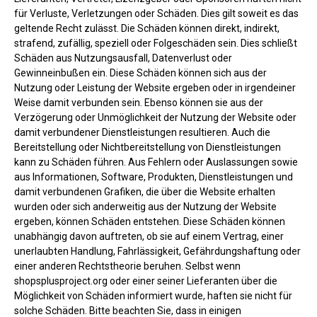
für Verluste, Verletzungen oder Schäden. Dies gilt soweit es das
geltende Recht zulässt. Die Schäden können direkt, indirekt,
strafend, zufällig, speziell oder Folgeschäden sein. Dies schließt
Schäden aus Nutzungsausfall, Datenverlust oder
Gewinneinbußen ein. Diese Schäden können sich aus der
Nutzung oder Leistung der Website ergeben oder in irgendeiner
Weise damit verbunden sein. Ebenso können sie aus der
Verzögerung oder Unmöglichkeit der Nutzung der Website oder
damit verbundener Dienstleistungen resultieren. Auch die
Bereitstellung oder Nichtbereitstellung von Dienstleistungen
kann zu Schäden führen. Aus Fehlern oder Auslassungen sowie
aus Informationen, Software, Produkten, Dienstleistungen und
damit verbundenen Grafiken, die über die Website erhalten
wurden oder sich anderweitig aus der Nutzung der Website
ergeben, können Schäden entstehen. Diese Schäden können
unabhängig davon auftreten, ob sie auf einem Vertrag, einer
unerlaubten Handlung, Fahrlässigkeit, Gefährdungshaftung oder
einer anderen Rechtstheorie beruhen. Selbst wenn
shopsplusproject.org oder einer seiner Lieferanten über die
Möglichkeit von Schäden informiert wurde, haften sie nicht für
solche Schäden. Bitte beachten Sie, dass in einigen