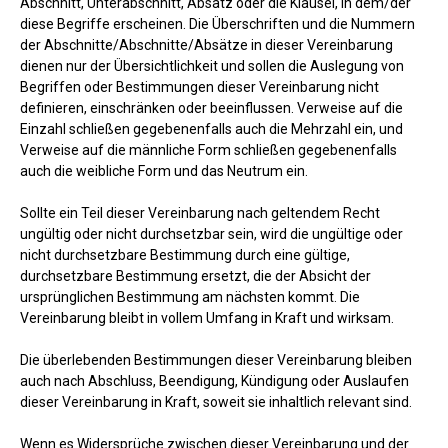
Abschnitt, Unterabschnitt, Absatz oder die Klausel, in dem/der
diese Begriffe erscheinen. Die Überschriften und die Nummern
der Abschnitte/Abschnitte/Absätze in dieser Vereinbarung
dienen nur der Übersichtlichkeit und sollen die Auslegung von
Begriffen oder Bestimmungen dieser Vereinbarung nicht
definieren, einschränken oder beeinflussen. Verweise auf die
Einzahl schließen gegebenenfalls auch die Mehrzahl ein, und
Verweise auf die männliche Form schließen gegebenenfalls
auch die weibliche Form und das Neutrum ein.
Sollte ein Teil dieser Vereinbarung nach geltendem Recht
ungültig oder nicht durchsetzbar sein, wird die ungültige oder
nicht durchsetzbare Bestimmung durch eine gültige,
durchsetzbare Bestimmung ersetzt, die der Absicht der
ursprünglichen Bestimmung am nächsten kommt. Die
Vereinbarung bleibt in vollem Umfang in Kraft und wirksam.
Die überlebenden Bestimmungen dieser Vereinbarung bleiben
auch nach Abschluss, Beendigung, Kündigung oder Auslaufen
dieser Vereinbarung in Kraft, soweit sie inhaltlich relevant sind.
Wenn es Widersprüche zwischen dieser Vereinbarung und der