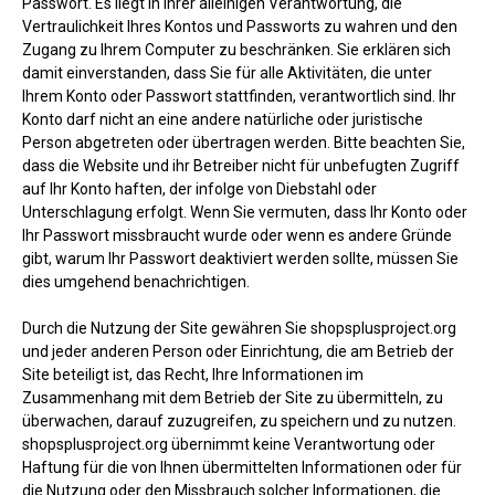
Passwort. Es liegt in Ihrer alleinigen Verantwortung, die
Vertraulichkeit Ihres Kontos und Passworts zu wahren und den
Zugang zu Ihrem Computer zu beschränken. Sie erklären sich
damit einverstanden, dass Sie für alle Aktivitäten, die unter
Ihrem Konto oder Passwort stattfinden, verantwortlich sind. Ihr
Konto darf nicht an eine andere natürliche oder juristische
Person abgetreten oder übertragen werden. Bitte beachten Sie,
dass die Website und ihr Betreiber nicht für unbefugten Zugriff
auf Ihr Konto haften, der infolge von Diebstahl oder
Unterschlagung erfolgt. Wenn Sie vermuten, dass Ihr Konto oder
Ihr Passwort missbraucht wurde oder wenn es andere Gründe
gibt, warum Ihr Passwort deaktiviert werden sollte, müssen Sie
dies umgehend benachrichtigen.
Durch die Nutzung der Site gewähren Sie shopsplusproject.org
und jeder anderen Person oder Einrichtung, die am Betrieb der
Site beteiligt ist, das Recht, Ihre Informationen im
Zusammenhang mit dem Betrieb der Site zu übermitteln, zu
überwachen, darauf zuzugreifen, zu speichern und zu nutzen.
shopsplusproject.org übernimmt keine Verantwortung oder
Haftung für die von Ihnen übermittelten Informationen oder für
die Nutzung oder den Missbrauch solcher Informationen, die