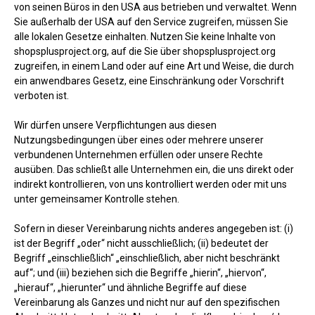
von seinen Büros in den USA aus betrieben und verwaltet. Wenn
Sie außerhalb der USA auf den Service zugreifen, müssen Sie
alle lokalen Gesetze einhalten. Nutzen Sie keine Inhalte von
shopsplusproject.org, auf die Sie über shopsplusproject.org
zugreifen, in einem Land oder auf eine Art und Weise, die durch
ein anwendbares Gesetz, eine Einschränkung oder Vorschrift
verboten ist.
Wir dürfen unsere Verpflichtungen aus diesen
Nutzungsbedingungen über eines oder mehrere unserer
verbundenen Unternehmen erfüllen oder unsere Rechte
ausüben. Das schließt alle Unternehmen ein, die uns direkt oder
indirekt kontrollieren, von uns kontrolliert werden oder mit uns
unter gemeinsamer Kontrolle stehen.
Sofern in dieser Vereinbarung nichts anderes angegeben ist: (i)
ist der Begriff „oder“ nicht ausschließlich; (ii) bedeutet der
Begriff „einschließlich“ „einschließlich, aber nicht beschränkt
auf“; und (iii) beziehen sich die Begriffe „hierin“, „hiervon“,
„hierauf“, „hierunter“ und ähnliche Begriffe auf diese
Vereinbarung als Ganzes und nicht nur auf den spezifischen