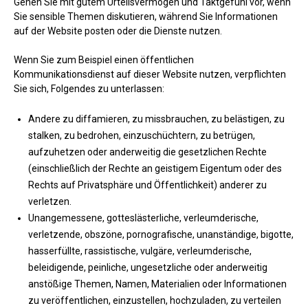
Gehen Sie mit gutem Urteilsvermögen und Taktgefühl vor, wenn
Sie sensible Themen diskutieren, während Sie Informationen
auf der Website posten oder die Dienste nutzen.
Wenn Sie zum Beispiel einen öffentlichen
Kommunikationsdienst auf dieser Website nutzen, verpflichten
Sie sich, Folgendes zu unterlassen:
Andere zu diffamieren, zu missbrauchen, zu belästigen, zu
stalken, zu bedrohen, einzuschüchtern, zu betrügen,
aufzuhetzen oder anderweitig die gesetzlichen Rechte
(einschließlich der Rechte an geistigem Eigentum oder des
Rechts auf Privatsphäre und Öffentlichkeit) anderer zu
verletzen.
Unangemessene, gotteslästerliche, verleumderische,
verletzende, obszöne, pornografische, unanständige, bigotte,
hasserfüllte, rassistische, vulgäre, verleumderische,
beleidigende, peinliche, ungesetzliche oder anderweitig
anstößige Themen, Namen, Materialien oder Informationen
zu veröffentlichen, einzustellen, hochzuladen, zu verteilen