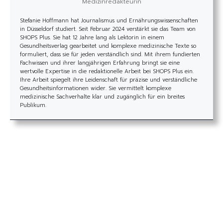
Medizinredakteurin
Stefanie Hoffmann hat Journalismus und Ernährungswissenschaften
in Düsseldorf studiert. Seit Februar 2024 verstärkt sie das Team von
SHOPS Plus. Sie hat 12 Jahre lang als Lektorin in einem
Gesundheitsverlag gearbeitet und komplexe medizinische Texte so
formuliert, dass sie für jeden verständlich sind. Mit ihrem fundierten
Fachwissen und ihrer langjährigen Erfahrung bringt sie eine
wertvolle Expertise in die redaktionelle Arbeit bei SHOPS Plus ein.
Ihre Arbeit spiegelt ihre Leidenschaft für präzise und verständliche
Gesundheitsinformationen wider. Sie vermittelt komplexe
medizinische Sachverhalte klar und zugänglich für ein breites
Publikum.