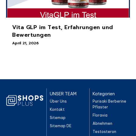
Vita GLP im Test, Erfahrungen und
Bewertungen
April 21, 2026
UNSER TEAM
Kategorien
Über Uns
Purisaki Berberine
Pflaster
Kontakt
Floravia
Sitemap
Abnehmen
Sitemap DE
Testosteron