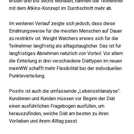
ersten drei bis sechs Monaten, nahmen die Teilnehmer
mit dem Atkins-Konzept im Durchschnitt mehr ab.
Im weiteren Verlauf zeigte sich jedoch, dass diese
Ernährungsweise für die meisten Menschen auf Dauer
zu restriktiv ist. Weight Watchers erwies sich für die
Teilnehmer langfristig als alltagstauglicher. Das ist für
langfristiges Abnehmen natürlich von Vorteil. Vor allem
die Einteilung in drei verschiedene Diättypen im neuen
meinWW schafft mehr Flexibilität bei der individuellen
Punkteverteilung.
Positiv ist auch die umfassende „Lebensstilanalyse“.
Kundinnen und Kunden müssen vor Beginn der Diät
einen ausführlichen Fragebogen ausfüllen, um
herauszufinden, welche Diät am besten zu ihren
Vorlieben und ihrem Alltag passt.