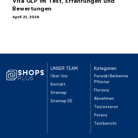
Vita GLP im Test, Erfahrungen und
Bewertungen
April 21, 2026
UNSER TEAM
Kategorien
Über Uns
Purisaki Berberine
Pflaster
Kontakt
Floravia
Sitemap
Abnehmen
Sitemap DE
Testosteron
Potenz
Testbericht