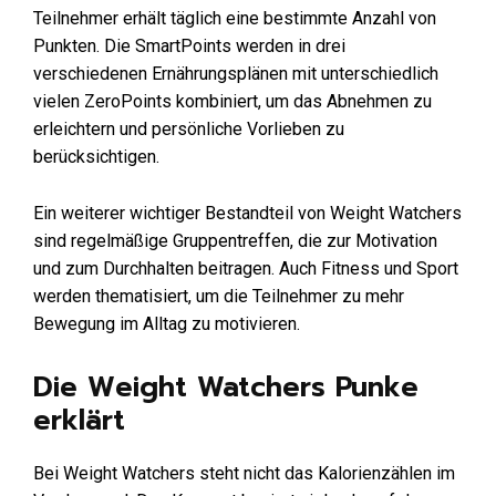
Teilnehmer erhält täglich eine bestimmte Anzahl von
Punkten. Die SmartPoints werden in drei
verschiedenen Ernährungsplänen mit unterschiedlich
vielen ZeroPoints kombiniert, um das Abnehmen zu
erleichtern und persönliche Vorlieben zu
berücksichtigen.
Ein weiterer wichtiger Bestandteil von Weight Watchers
sind regelmäßige Gruppentreffen, die zur Motivation
und zum Durchhalten beitragen. Auch Fitness und Sport
werden thematisiert, um die Teilnehmer zu mehr
Bewegung im Alltag zu motivieren.
Die Weight Watchers Punke
erklärt
Bei Weight Watchers steht nicht das Kalorienzählen im