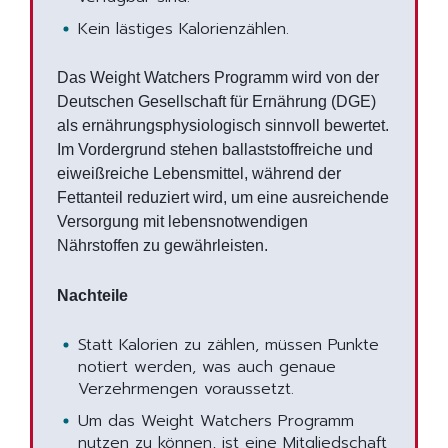
Kein lästiges Kalorienzählen.
Das Weight Watchers Programm wird von der
Deutschen Gesellschaft für Ernährung (DGE)
als ernährungsphysiologisch sinnvoll bewertet.
Im Vordergrund stehen ballaststoffreiche und
eiweißreiche Lebensmittel, während der
Fettanteil reduziert wird, um eine ausreichende
Versorgung mit lebensnotwendigen
Nährstoffen zu gewährleisten.
Nachteile
Statt Kalorien zu zählen, müssen Punkte
notiert werden, was auch genaue
Verzehrmengen voraussetzt.
Um das Weight Watchers Programm
nutzen zu können, ist eine Mitgliedschaft