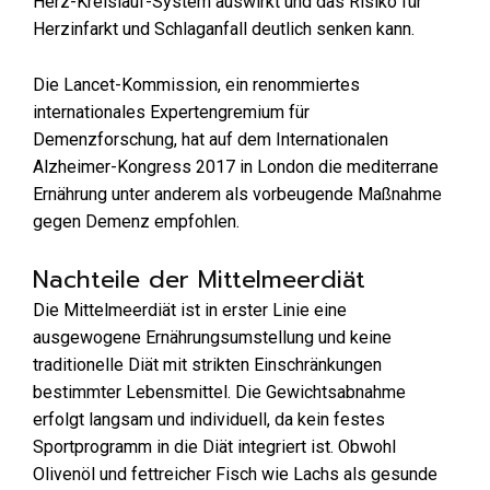
Herz-Kreislauf-System auswirkt und das Risiko für
Herzinfarkt und Schlaganfall deutlich senken kann.
Die Lancet-Kommission, ein renommiertes
internationales Expertengremium für
Demenzforschung, hat auf dem Internationalen
Alzheimer-Kongress 2017 in London die mediterrane
Ernährung unter anderem als vorbeugende Maßnahme
gegen Demenz empfohlen.
Nachteile der Mittelmeerdiät
Die Mittelmeerdiät ist in erster Linie eine
ausgewogene Ernährungsumstellung und keine
traditionelle Diät mit strikten Einschränkungen
bestimmter Lebensmittel. Die Gewichtsabnahme
erfolgt langsam und individuell, da kein festes
Sportprogramm in die Diät integriert ist. Obwohl
Olivenöl und fettreicher Fisch wie Lachs als gesunde