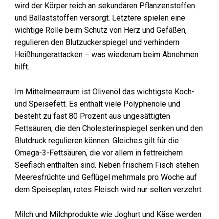
wird der Körper reich an sekundären Pflanzenstoffen
und Ballaststoffen versorgt. Letztere spielen eine
wichtige Rolle beim Schutz von Herz und Gefäßen,
regulieren den Blutzuckerspiegel und verhindern
Heißhungerattacken – was wiederum beim Abnehmen
hilft.
Im Mittelmeerraum ist Olivenöl das wichtigste Koch-
und Speisefett. Es enthält viele Polyphenole und
besteht zu fast 80 Prozent aus ungesättigten
Fettsäuren, die den Cholesterinspiegel senken und den
Blutdruck regulieren können. Gleiches gilt für die
Omega-3-Fettsäuren, die vor allem in fettreichem
Seefisch enthalten sind. Neben frischem Fisch stehen
Meeresfrüchte und Geflügel mehrmals pro Woche auf
dem Speiseplan, rotes Fleisch wird nur selten verzehrt.
Milch und Milchprodukte wie Joghurt und Käse werden