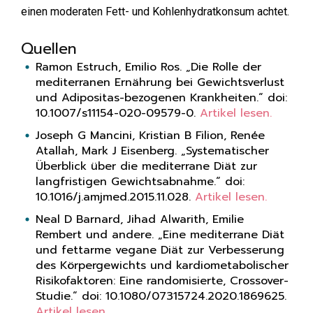
einen moderaten Fett- und Kohlenhydratkonsum achtet.
Quellen
Ramon Estruch, Emilio Ros. „Die Rolle der
mediterranen Ernährung bei Gewichtsverlust
und Adipositas-bezogenen Krankheiten.“ doi:
10.1007/s11154-020-09579-0.
Artikel lesen.
Joseph G Mancini, Kristian B Filion, Renée
Atallah, Mark J Eisenberg. „Systematischer
Überblick über die mediterrane Diät zur
langfristigen Gewichtsabnahme.“ doi:
10.1016/j.amjmed.2015.11.028.
Artikel lesen.
Neal D Barnard, Jihad Alwarith, Emilie
Rembert und andere. „Eine mediterrane Diät
und fettarme vegane Diät zur Verbesserung
des Körpergewichts und kardiometabolischer
Risikofaktoren: Eine randomisierte, Crossover-
Studie.“ doi: 10.1080/07315724.2020.1869625.
Artikel lesen.