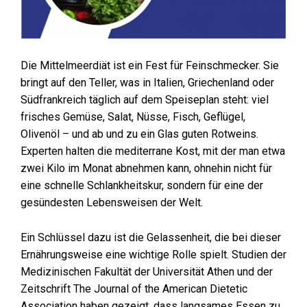
Die Mittelmeerdiät ist ein Fest für Feinschmecker. Sie
bringt auf den Teller, was in Italien, Griechenland oder
Südfrankreich täglich auf dem Speiseplan steht: viel
frisches Gemüse, Salat, Nüsse, Fisch, Geflügel,
Olivenöl – und ab und zu ein Glas guten Rotweins.
Experten halten die mediterrane Kost, mit der man etwa
zwei Kilo im Monat abnehmen kann, ohnehin nicht für
eine schnelle Schlankheitskur, sondern für eine der
gesündesten Lebensweisen der Welt.
Ein Schlüssel dazu ist die Gelassenheit, die bei dieser
Ernährungsweise eine wichtige Rolle spielt. Studien der
Medizinischen Fakultät der Universität Athen und der
Zeitschrift The Journal of the American Dietetic
Association haben gezeigt, dass langsames Essen zu