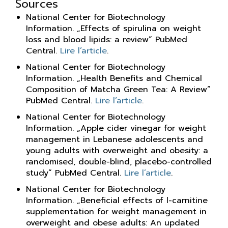
Sources
National Center for Biotechnology
Information. „Effects of spirulina on weight
loss and blood lipids: a review“ PubMed
Central.
Lire l’article
.
National Center for Biotechnology
Information. „Health Benefits and Chemical
Composition of Matcha Green Tea: A Review“
PubMed Central.
Lire l’article
.
National Center for Biotechnology
Information. „Apple cider vinegar for weight
management in Lebanese adolescents and
young adults with overweight and obesity: a
randomised, double-blind, placebo-controlled
study“ PubMed Central.
Lire l’article
.
National Center for Biotechnology
Information. „Beneficial effects of l-carnitine
supplementation for weight management in
overweight and obese adults: An updated