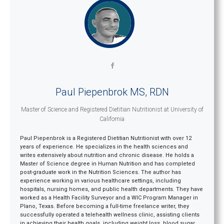
Paul Piepenbrok MS, RDN
Master of Science and Registered Dietitian Nutritionist
at
University of
California
Paul Piepenbrok is a Registered Dietitian Nutritionist with over 12
years of experience. He specializes in the health sciences and
writes extensively about nutrition and chronic disease. He holds a
Master of Science degree in Human Nutrition and has completed
post-graduate work in the Nutrition Sciences. The author has
experience working in various healthcare settings, including
hospitals, nursing homes, and public health departments. They have
worked as a Health Facility Surveyor and a WIC Program Manager in
Plano, Texas. Before becoming a full-time freelance writer, they
successfully operated a telehealth wellness clinic, assisting clients
in achieving their health goals, including weight loss, blood sugar