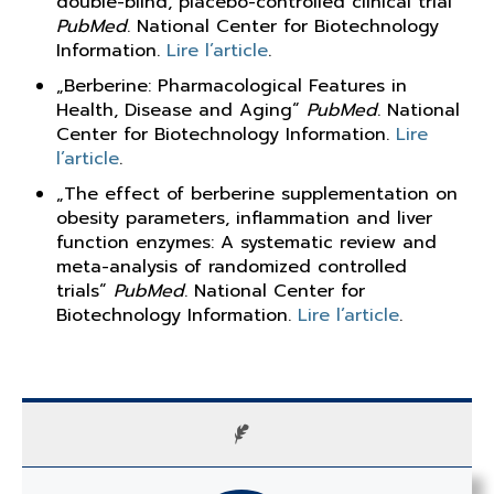
double-blind, placebo-controlled clinical trial“
PubMed
. National Center for Biotechnology
Information.
Lire l’article
.
„Berberine: Pharmacological Features in
Health, Disease and Aging“
PubMed
. National
Center for Biotechnology Information.
Lire
l’article
.
„The effect of berberine supplementation on
obesity parameters, inflammation and liver
function enzymes: A systematic review and
meta-analysis of randomized controlled
trials“
PubMed
. National Center for
Biotechnology Information.
Lire l’article
.