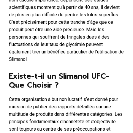
scientifiques montrent qu’à partir de 40 ans, il devient
de plus en plus difficile de perdre les kilos superflus.
C’est précisément pour cette tranche d’âge que ce
produit peut être une aide précieuse. Mais les
personnes qui souffrent de fringales dues à des
fluctuations de leur taux de glycémie peuvent
également tirer un bénéfice particulier de l’utilisation de
Slimanol.
Existe-t-il un Slimanol UFC-
Que Choisir ?
Cette organisation à but non lucratif s’est donné pour
mission de publier des rapports détaillés sur une
multitude de produits dans différentes catégories. Les
principes fondamentaux d’honnêteté et d’objectivité
sont toujours au centre de ses préoccupations et