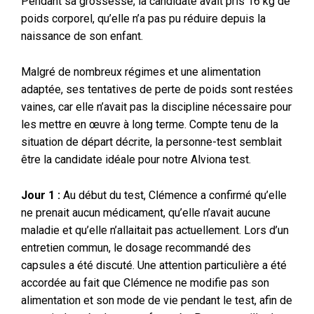
Pendant sa grossesse, la candidate avait pris 16 kg de
poids corporel, qu’elle n’a pas pu réduire depuis la
naissance de son enfant.
Malgré de nombreux régimes et une alimentation
adaptée, ses tentatives de perte de poids sont restées
vaines, car elle n’avait pas la discipline nécessaire pour
les mettre en œuvre à long terme. Compte tenu de la
situation de départ décrite, la personne-test semblait
être la candidate idéale pour notre Alviona test.
Jour 1 :
Au début du test, Clémence a confirmé qu’elle
ne prenait aucun médicament, qu’elle n’avait aucune
maladie et qu’elle n’allaitait pas actuellement. Lors d’un
entretien commun, le dosage recommandé des
capsules a été discuté. Une attention particulière a été
accordée au fait que Clémence ne modifie pas son
alimentation et son mode de vie pendant le test, afin de