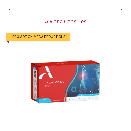
Alviona Capsules
PROMOTION-MÉGA-RÉDUCTIONS !