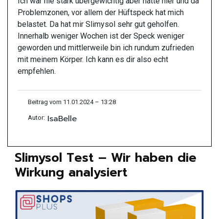
Ich war nie stark übergewichtig aber hatte hier und da
Problemzonen, vor allem der Hüftspeck hat mich
belastet. Da hat mir Slimysol sehr gut geholfen.
Innerhalb weniger Wochen ist der Speck weniger
geworden und mittlerweile bin ich rundum zufrieden
mit meinem Körper. Ich kann es dir also echt
empfehlen.
Beitrag vom 11.01.2024 – 13:28
IsaBelle
Autor:
Slimysol Test – Wir haben die
Wirkung analysiert