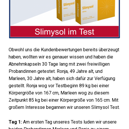
Obwohl uns die Kundenbewertungen bereits überzeugt
haben, wollten wir es genauer wissen und haben die
Abnehmkapseln 30 Tage lang mit zwei freiwilligen
Probandinnen getestet. Ronja, 49 Jahre alt, und
Marleen, 30 Jahre alt, haben sich dafür zur Verfügung
gestellt. Ronja wog vor Testbeginn 89 kg bei einer
Körpergröße von 167 cm, Marleen wog zu diesem
Zeitpunkt 85 kg bei einer Körpergröße von 165 cm. Mit
großem Interesse begannen wir unseren Slimysol Test.
Tag 1:
Am ersten Tag unseres Tests luden wir unsere