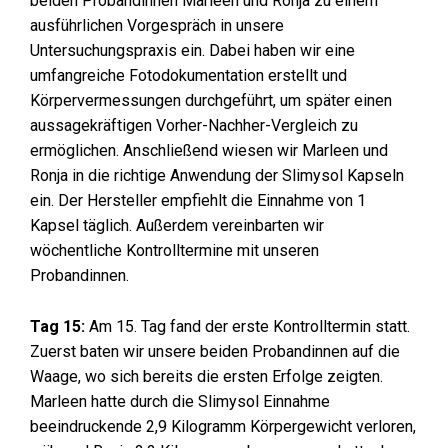
beiden Probandinnen Marleen und Ronja zu einem
ausführlichen Vorgespräch in unsere
Untersuchungspraxis ein. Dabei haben wir eine
umfangreiche Fotodokumentation erstellt und
Körpervermessungen durchgeführt, um später einen
aussagekräftigen Vorher-Nachher-Vergleich zu
ermöglichen. Anschließend wiesen wir Marleen und
Ronja in die richtige Anwendung der Slimysol Kapseln
ein. Der Hersteller empfiehlt die Einnahme von 1
Kapsel täglich. Außerdem vereinbarten wir
wöchentliche Kontrolltermine mit unseren
Probandinnen.
Tag 15:
Am 15. Tag fand der erste Kontrolltermin statt.
Zuerst baten wir unsere beiden Probandinnen auf die
Waage, wo sich bereits die ersten Erfolge zeigten.
Marleen hatte durch die Slimysol Einnahme
beeindruckende 2,9 Kilogramm Körpergewicht verloren,