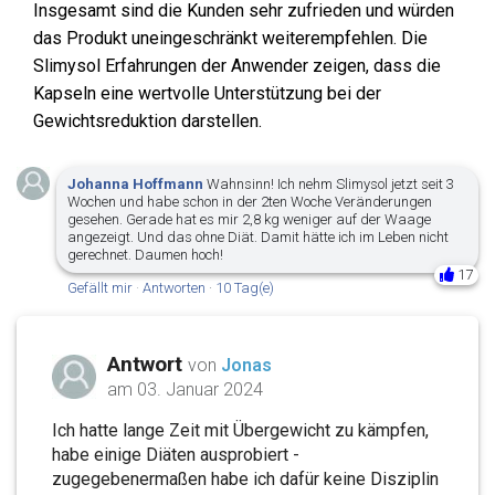
Insgesamt sind die Kunden sehr zufrieden und würden
das Produkt uneingeschränkt weiterempfehlen. Die
Slimysol Erfahrungen der Anwender zeigen, dass die
Kapseln eine wertvolle Unterstützung bei der
Gewichtsreduktion darstellen.
Johanna Hoffmann
Wahnsinn! Ich nehm Slimysol jetzt seit 3
Wochen und habe schon in der 2ten Woche Veränderungen
gesehen. Gerade hat es mir 2,8 kg weniger auf der Waage
angezeigt. Und das ohne Diät. Damit hätte ich im Leben nicht
gerechnet. Daumen hoch!
17
Gefällt mir
·
Antworten
·
10 Tag(e)
Antwort
von
Jonas
am 03. Januar 2024
Ich hatte lange Zeit mit Übergewicht zu kämpfen,
habe einige Diäten ausprobiert -
zugegebenermaßen habe ich dafür keine Disziplin