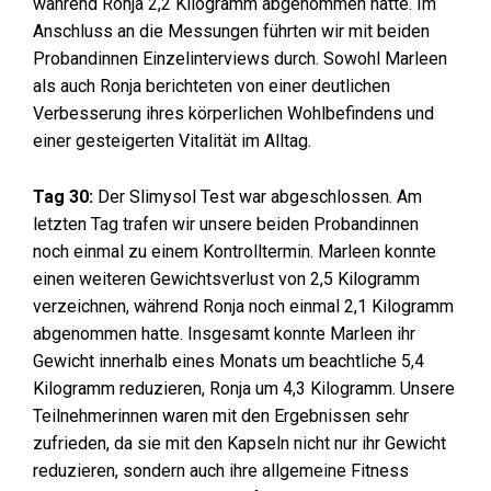
während Ronja 2,2 Kilogramm abgenommen hatte. Im
Anschluss an die Messungen führten wir mit beiden
Probandinnen Einzelinterviews durch. Sowohl Marleen
als auch Ronja berichteten von einer deutlichen
Verbesserung ihres körperlichen Wohlbefindens und
einer gesteigerten Vitalität im Alltag.
Tag 30:
Der Slimysol Test war abgeschlossen. Am
letzten Tag trafen wir unsere beiden Probandinnen
noch einmal zu einem Kontrolltermin. Marleen konnte
einen weiteren Gewichtsverlust von 2,5 Kilogramm
verzeichnen, während Ronja noch einmal 2,1 Kilogramm
abgenommen hatte. Insgesamt konnte Marleen ihr
Gewicht innerhalb eines Monats um beachtliche 5,4
Kilogramm reduzieren, Ronja um 4,3 Kilogramm. Unsere
Teilnehmerinnen waren mit den Ergebnissen sehr
zufrieden, da sie mit den Kapseln nicht nur ihr Gewicht
reduzieren, sondern auch ihre allgemeine Fitness