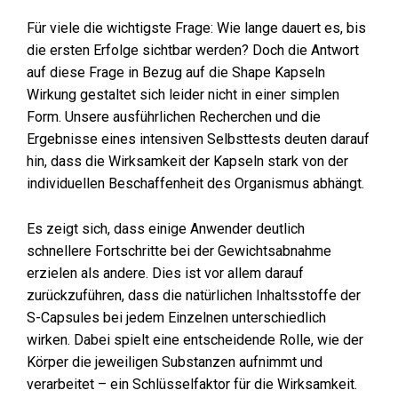
Für viele die wichtigste Frage: Wie lange dauert es, bis
die ersten Erfolge sichtbar werden? Doch die Antwort
auf diese Frage in Bezug auf die Shape Kapseln
Wirkung gestaltet sich leider nicht in einer simplen
Form. Unsere ausführlichen Recherchen und die
Ergebnisse eines intensiven Selbsttests deuten darauf
hin, dass die Wirksamkeit der Kapseln stark von der
individuellen Beschaffenheit des Organismus abhängt.
Es zeigt sich, dass einige Anwender deutlich
schnellere Fortschritte bei der Gewichtsabnahme
erzielen als andere. Dies ist vor allem darauf
zurückzuführen, dass die natürlichen Inhaltsstoffe der
S-Capsules bei jedem Einzelnen unterschiedlich
wirken. Dabei spielt eine entscheidende Rolle, wie der
Körper die jeweiligen Substanzen aufnimmt und
verarbeitet – ein Schlüsselfaktor für die Wirksamkeit.