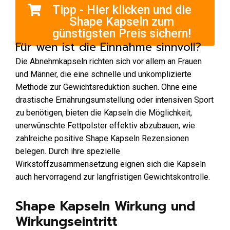
Tipp - Hier klicken und die
Shape Kapseln zum
günstigsten Preis sichern!
Für wen ist die Einnahme sinnvoll?
Die Abnehmkapseln richten sich vor allem an Frauen
und Männer, die eine schnelle und unkomplizierte
Methode zur Gewichtsreduktion suchen. Ohne eine
drastische Ernährungsumstellung oder intensiven Sport
zu benötigen, bieten die Kapseln die Möglichkeit,
unerwünschte Fettpolster effektiv abzubauen, wie
zahlreiche positive Shape Kapseln Rezensionen
belegen. Durch ihre spezielle
Wirkstoffzusammensetzung eignen sich die Kapseln
auch hervorragend zur langfristigen Gewichtskontrolle.
Shape Kapseln Wirkung und
Wirkungseintritt