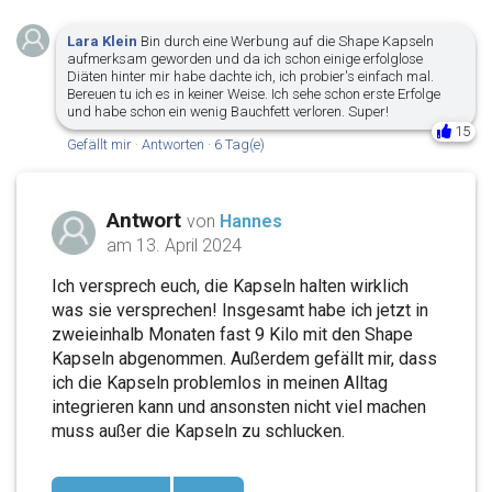
Lara Klein
Bin durch eine Werbung auf die Shape Kapseln
aufmerksam geworden und da ich schon einige erfolglose
Diäten hinter mir habe dachte ich, ich probier's einfach mal.
Bereuen tu ich es in keiner Weise. Ich sehe schon erste Erfolge
und habe schon ein wenig Bauchfett verloren. Super!
15
Gefällt mir
·
Antworten
·
6 Tag(e)
Antwort
von
Hannes
am 13. April 2024
Ich versprech euch, die Kapseln halten wirklich
was sie versprechen! Insgesamt habe ich jetzt in
zweieinhalb Monaten fast 9 Kilo mit den Shape
Kapseln abgenommen. Außerdem gefällt mir, dass
ich die Kapseln problemlos in meinen Alltag
integrieren kann und ansonsten nicht viel machen
muss außer die Kapseln zu schlucken.