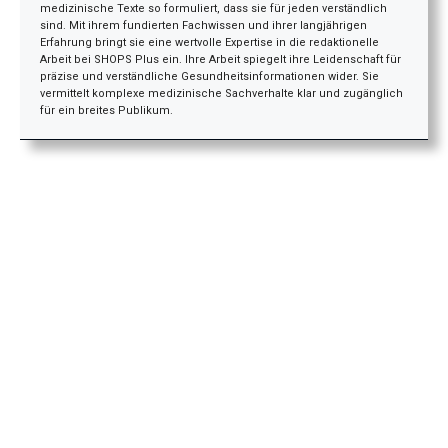
medizinische Texte so formuliert, dass sie für jeden verständlich
sind. Mit ihrem fundierten Fachwissen und ihrer langjährigen
Erfahrung bringt sie eine wertvolle Expertise in die redaktionelle
Arbeit bei SHOPS Plus ein. Ihre Arbeit spiegelt ihre Leidenschaft für
präzise und verständliche Gesundheitsinformationen wider. Sie
vermittelt komplexe medizinische Sachverhalte klar und zugänglich
für ein breites Publikum.