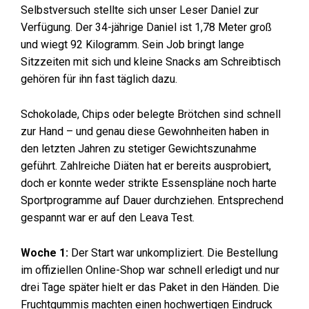
Selbstversuch stellte sich unser Leser Daniel zur
Verfügung. Der 34-jährige Daniel ist 1,78 Meter groß
und wiegt 92 Kilogramm. Sein Job bringt lange
Sitzzeiten mit sich und kleine Snacks am Schreibtisch
gehören für ihn fast täglich dazu.
Schokolade, Chips oder belegte Brötchen sind schnell
zur Hand – und genau diese Gewohnheiten haben in
den letzten Jahren zu stetiger Gewichtszunahme
geführt. Zahlreiche Diäten hat er bereits ausprobiert,
doch er konnte weder strikte Essenspläne noch harte
Sportprogramme auf Dauer durchziehen. Entsprechend
gespannt war er auf den Leava Test.
Woche 1:
Der Start war unkompliziert. Die Bestellung
im offiziellen Online-Shop war schnell erledigt und nur
drei Tage später hielt er das Paket in den Händen. Die
Fruchtgummis machten einen hochwertigen Eindruck