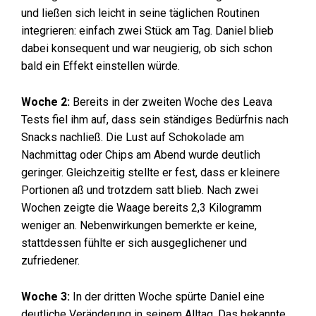
und ließen sich leicht in seine täglichen Routinen
integrieren: einfach zwei Stück am Tag. Daniel blieb
dabei konsequent und war neugierig, ob sich schon
bald ein Effekt einstellen würde.
Woche 2:
Bereits in der zweiten Woche des Leava
Tests fiel ihm auf, dass sein ständiges Bedürfnis nach
Snacks nachließ. Die Lust auf Schokolade am
Nachmittag oder Chips am Abend wurde deutlich
geringer. Gleichzeitig stellte er fest, dass er kleinere
Portionen aß und trotzdem satt blieb. Nach zwei
Wochen zeigte die Waage bereits 2,3 Kilogramm
weniger an. Nebenwirkungen bemerkte er keine,
stattdessen fühlte er sich ausgeglichener und
zufriedener.
Woche 3:
In der dritten Woche spürte Daniel eine
deutliche Veränderung in seinem Alltag. Das bekannte