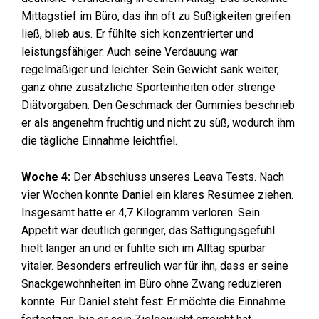
Mittagstief im Büro, das ihn oft zu Süßigkeiten greifen
ließ, blieb aus. Er fühlte sich konzentrierter und
leistungsfähiger. Auch seine Verdauung war
regelmäßiger und leichter. Sein Gewicht sank weiter,
ganz ohne zusätzliche Sporteinheiten oder strenge
Diätvorgaben. Den Geschmack der Gummies beschrieb
er als angenehm fruchtig und nicht zu süß, wodurch ihm
die tägliche Einnahme leichtfiel.
Woche 4:
Der Abschluss unseres Leava Tests. Nach
vier Wochen konnte Daniel ein klares Resümee ziehen.
Insgesamt hatte er 4,7 Kilogramm verloren. Sein
Appetit war deutlich geringer, das Sättigungsgefühl
hielt länger an und er fühlte sich im Alltag spürbar
vitaler. Besonders erfreulich war für ihn, dass er seine
Snackgewohnheiten im Büro ohne Zwang reduzieren
konnte. Für Daniel steht fest: Er möchte die Einnahme