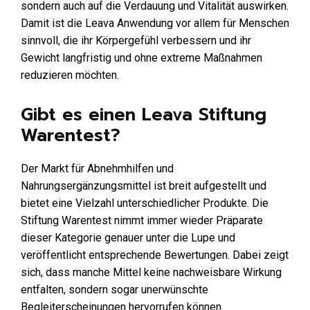
sondern auch auf die Verdauung und Vitalität auswirken.
Damit ist die Leava Anwendung vor allem für Menschen
sinnvoll, die ihr Körpergefühl verbessern und ihr
Gewicht langfristig und ohne extreme Maßnahmen
reduzieren möchten.
Gibt es einen Leava Stiftung
Warentest?
Der Markt für Abnehmhilfen und
Nahrungsergänzungsmittel ist breit aufgestellt und
bietet eine Vielzahl unterschiedlicher Produkte. Die
Stiftung Warentest nimmt immer wieder Präparate
dieser Kategorie genauer unter die Lupe und
veröffentlicht entsprechende Bewertungen. Dabei zeigt
sich, dass manche Mittel keine nachweisbare Wirkung
entfalten, sondern sogar unerwünschte
Begleiterscheinungen hervorrufen können.