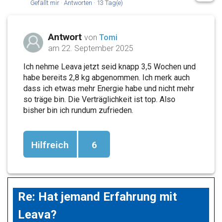
Gefällt mir
·
Antworten
·
13 Tag(e)
Antwort
von
Tomi
am 22. September 2025
Ich nehme Leava jetzt seid knapp 3,5 Wochen und
habe bereits 2,8 kg abgenommen. Ich merk auch
dass ich etwas mehr Energie habe und nicht mehr
so träge bin. Die Verträglichkeit ist top. Also
bisher bin ich rundum zufrieden.
Hilfreich
6
Re: Hat jemand Erfahrung mit
Leava?