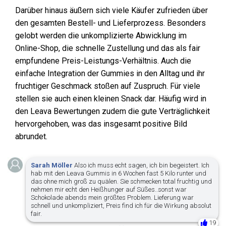
Darüber hinaus äußern sich viele Käufer zufrieden über
den gesamten Bestell- und Lieferprozess. Besonders
gelobt werden die unkomplizierte Abwicklung im
Online-Shop, die schnelle Zustellung und das als fair
empfundene Preis-Leistungs-Verhältnis. Auch die
einfache Integration der Gummies in den Alltag und ihr
fruchtiger Geschmack stoßen auf Zuspruch. Für viele
stellen sie auch einen kleinen Snack dar. Häufig wird in
den Leava Bewertungen zudem die gute Verträglichkeit
hervorgehoben, was das insgesamt positive Bild
abrundet.
Sarah Möller
Also ich muss echt sagen, ich bin begeistert. Ich
hab mit den Leava Gummis in 6 Wochen fast 5 Kilo runter und
das ohne mich groß zu quälen. Sie schmecken total fruchtig und
nehmen mir echt den Heißhunger auf Süßes..sonst war
Schokolade abends mein größtes Problem. Lieferung war
schnell und unkompliziert, Preis find ich für die Wirkung absolut
fair.
19