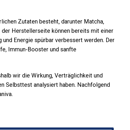
ürlichen Zutaten besteht, darunter Matcha,
 der Herstellerseite können bereits mit einer
g und Energie spürbar verbessert werden. Der
ffe, Immun-Booster und sanfte
alb wir die Wirkung, Verträglichkeit und
n Selbsttest analysiert haben. Nachfolgend
niva.