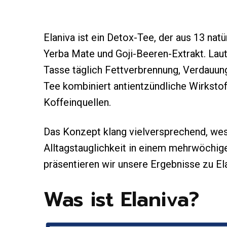
Elaniva ist ein Detox-Tee, der aus 13 nat
Yerba Mate und Goji-Beeren-Extrakt. Laut
Tasse täglich Fettverbrennung, Verdauun
Tee kombiniert antientzündliche Wirksto
Koffeinquellen.
Das Konzept klang vielversprechend, wesh
Alltagstauglichkeit in einem mehrwöchige
präsentieren wir unsere Ergebnisse zu Ela
Was ist Elaniva?