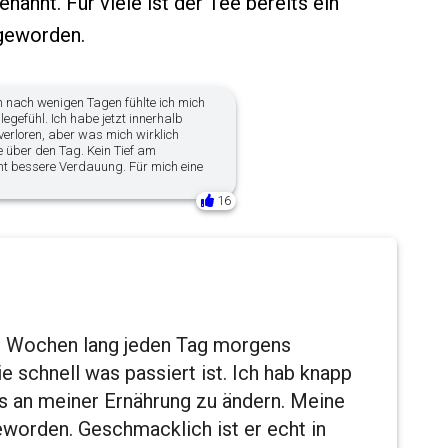
enannt. Für viele ist der Tee bereits ein
 geworden.
on nach wenigen Tagen fühlte ich mich
llegefühl. Ich habe jetzt innerhalb
erloren, aber was mich wirklich
ie über den Tag. Kein Tief am
t bessere Verdauung. Für mich eine
16
ei Wochen lang jeden Tag morgens
e schnell was passiert ist. Ich hab knapp
 an meiner Ernährung zu ändern. Meine
eworden. Geschmacklich ist er echt in