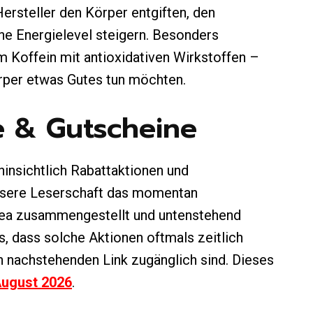
Hersteller den Körper entgiften, den
ne Energielevel steigern. Besonders
 Koffein mit antioxidativen Wirkstoffen –
örper etwas Gutes tun möchten.
e & Gutscheine
hinsichtlich Rabattaktionen und
unsere Leserschaft das momentan
 Tea zusammengestellt und untenstehend
ts, dass solche Aktionen oftmals zeitlich
n nachstehenden Link zugänglich sind. Dieses
August 2026
.