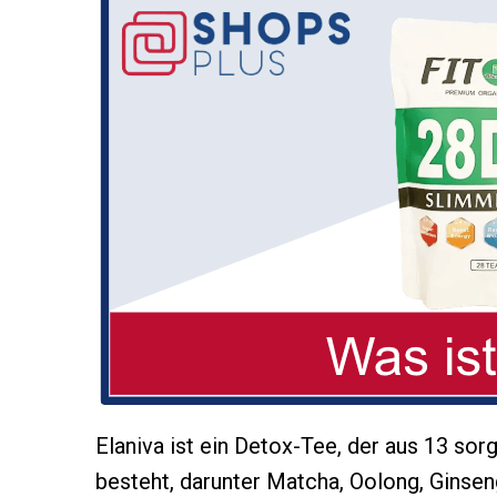
Elaniva ist ein Detox-Tee, der aus 13 sor
besteht, darunter Matcha, Oolong, Ginseng