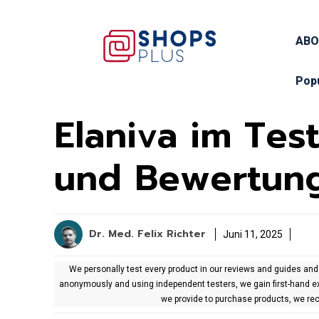
ABO
Pop
Elaniva im Tes
und Bewertun
Dr. Med. Felix Richter
Juni 11, 2025
We personally test every product in our reviews and guides and
anonymously and using independent testers, we gain first-hand e
we provide to purchase products, we rec