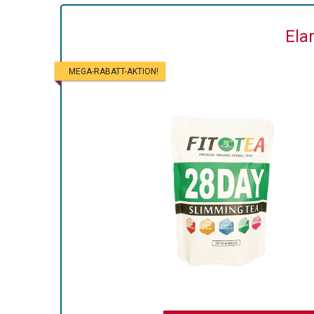
Ela
MEGA-RABATT-AKTION!