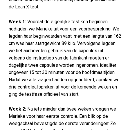
de Lean X test.
Week 1:
Voordat de eigenlijke test kon beginnen,
nodigden we Marieke uit voor een voorbespreking. We
legden haar beginwaarden vast: met een lengte van 162
cm was haar startgewicht 89 kilo. Vervolgens legden
we het aanbevolen gebruik van de capsules uit:
volgens de instructies van de fabrikant moeten er
dagelijks twee capsules worden ingenomen, idealiter
ongeveer 15 tot 30 minuten voor de hoofdmaaltijden.
Nadat we alle vragen hadden opgehelderd, spraken we
drie controleafspraken af voor de komende weken en
ging de testfase officieel van start.
Week 2:
Na iets minder dan twee weken vroegen we
Marieke voor haar eerste controle. Een blik op de
weegschaal bevestigde de eerste veranderingen: Ze