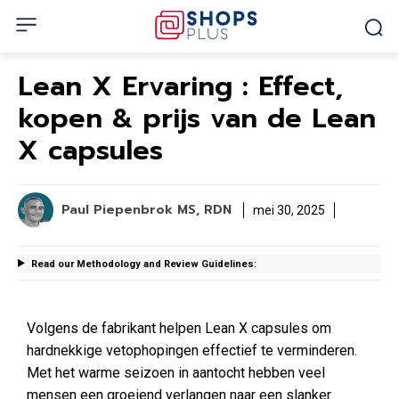
Lean X Ervaring : Effect,
kopen & prijs van de Lean
X capsules
Paul Piepenbrok MS, RDN
mei 30, 2025
Read our Methodology and Review Guidelines:
Volgens de fabrikant helpen Lean X capsules om
hardnekkige vetophopingen effectief te verminderen.
Met het warme seizoen in aantocht hebben veel
mensen een groeiend verlangen naar een slanker