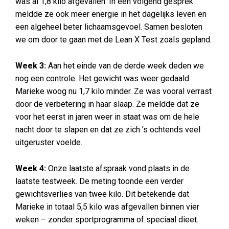
was al 1,8 kilo afgevallen. In een volgend gesprek
meldde ze ook meer energie in het dagelijks leven en
een algeheel beter lichaamsgevoel. Samen besloten
we om door te gaan met de Lean X Test zoals gepland.
Week 3:
Aan het einde van de derde week deden we
nog een controle. Het gewicht was weer gedaald.
Marieke woog nu 1,7 kilo minder. Ze was vooral verrast
door de verbetering in haar slaap. Ze meldde dat ze
voor het eerst in jaren weer in staat was om de hele
nacht door te slapen en dat ze zich ’s ochtends veel
uitgeruster voelde.
Week 4:
Onze laatste afspraak vond plaats in de
laatste testweek. De meting toonde een verder
gewichtsverlies van twee kilo. Dit betekende dat
Marieke in totaal 5,5 kilo was afgevallen binnen vier
weken – zonder sportprogramma of speciaal dieet.