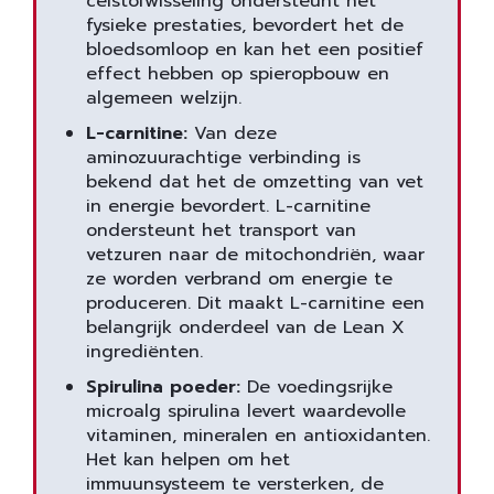
celstofwisseling ondersteunt het
fysieke prestaties, bevordert het de
bloedsomloop en kan het een positief
effect hebben op spieropbouw en
algemeen welzijn.
L-carnitine:
Van deze
aminozuurachtige verbinding is
bekend dat het de omzetting van vet
in energie bevordert. L-carnitine
ondersteunt het transport van
vetzuren naar de mitochondriën, waar
ze worden verbrand om energie te
produceren. Dit maakt L-carnitine een
belangrijk onderdeel van de Lean X
ingrediënten.
Spirulina poeder:
De voedingsrijke
microalg spirulina levert waardevolle
vitaminen, mineralen en antioxidanten.
Het kan helpen om het
immuunsysteem te versterken, de