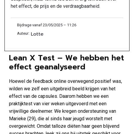
het effect, de prijs en de verdraagbaarheid.
Bijdrage vanaf 23/05/2025 – 11:26
Lotte
Auteur:
Lean X Test – We hebben het
effect geanalyseerd
Hoewel de feedback online overwegend positief was,
wilden we zelf een uitgebreid beeld krijgen van het
effect van de capsules. Daarom hebben we een
praktijktest van vier weken uitgevoerd met een
vrijwillige deelnemer. We kregen ondersteuning van
Marieke (29), die al sinds haar jeugd worstelt met
overgewicht. Omdat talloze diëten haar geen blijvend
succes brachten, leek zij ons bij uitstek geschikt voor