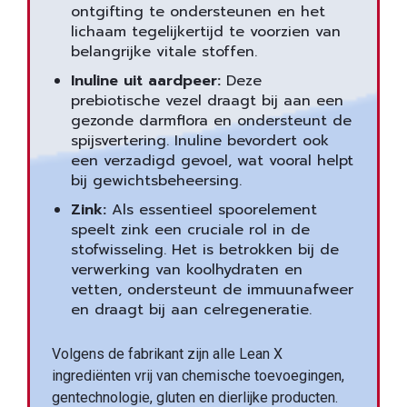
ontgifting te ondersteunen en het
lichaam tegelijkertijd te voorzien van
belangrijke vitale stoffen.
Inuline uit aardpeer:
Deze
prebiotische vezel draagt bij aan een
gezonde darmflora en ondersteunt de
spijsvertering. Inuline bevordert ook
een verzadigd gevoel, wat vooral helpt
bij gewichtsbeheersing.
Zink:
Als essentieel spoorelement
speelt zink een cruciale rol in de
stofwisseling. Het is betrokken bij de
verwerking van koolhydraten en
vetten, ondersteunt de immuunafweer
en draagt bij aan celregeneratie.
Volgens de fabrikant zijn alle Lean X
ingrediënten vrij van chemische toevoegingen,
gentechnologie, gluten en dierlijke producten.